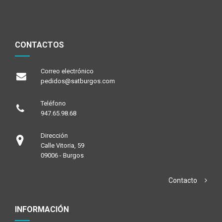
CONTACTOS
Correo electrónico
pedidos@satburgos.com
Teléfono
947.65.98.68
Dirección
Calle Vitoria, 59
09006 - Burgos
Contacto
INFORMACIÓN