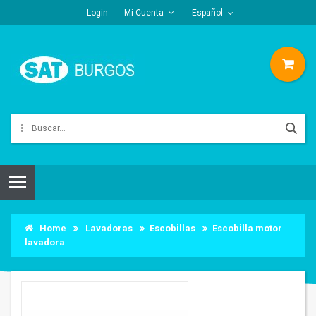
Login
Mi Cuenta
Español
Home
Lavadoras
Escobillas
Escobilla motor
lavadora